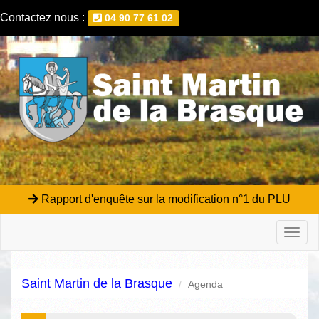
Contactez nous :
04 90 77 61 02
Rapport d'enquête sur la modification n°1 du PLU
Toggl
naviga
Saint Martin de la Brasque
Agenda