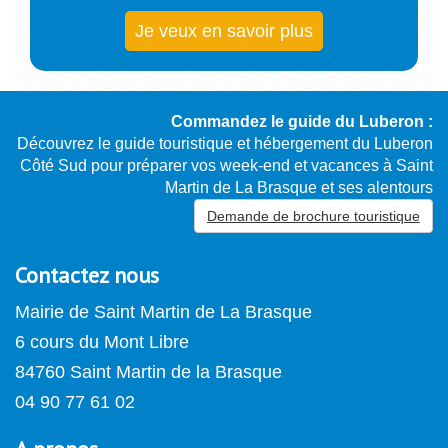
Je veux en savoir plus
Commandez le guide du Luberon :
Découvrez le guide touristique et hébergement du Luberon
Côté Sud pour préparer vos week-end et vacances à Saint
Martin de La Brasque et ses alentours
Demande de brochure touristique
Contactez nous
Mairie de Saint Martin de La Brasque
6 cours du Mont Libre
84760 Saint Martin de la Brasque
04 90 77 61 02