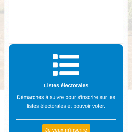
Listes électorales
Démarches à suivre pour s'inscrire sur les
listes électorales et pouvoir voter.
Je veux m'inscrire