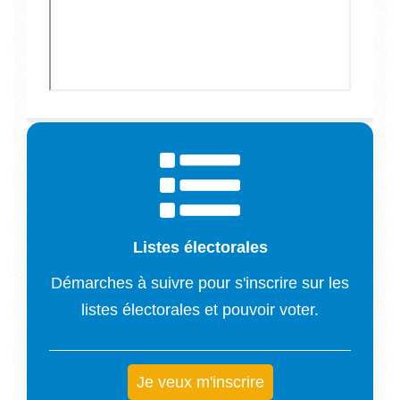
Listes électorales
Démarches à suivre pour s'inscrire sur les
listes électorales et pouvoir voter.
Je veux m'inscrire